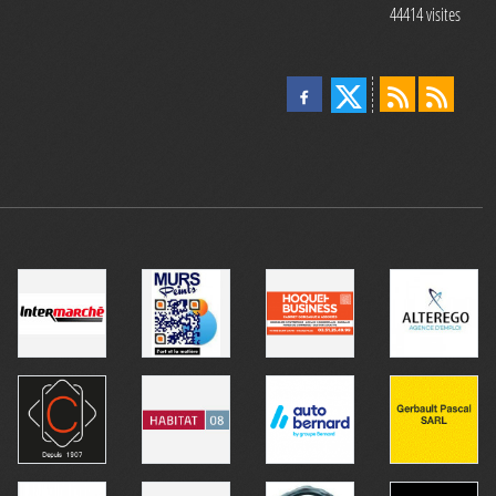
44414
visites