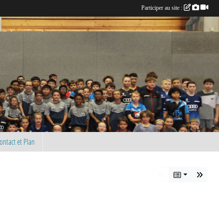
Participer au site :
ontact et Plan