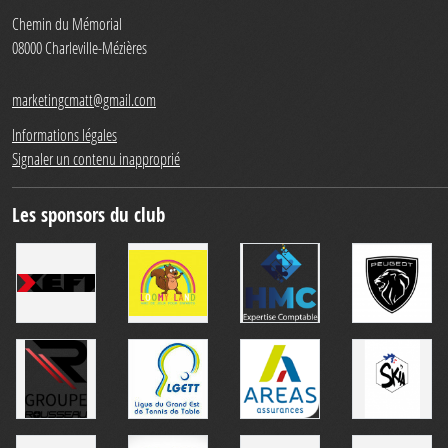
Chemin du Mémorial
08000
Charleville-Mézières
marketingcmatt@gmail.com
Informations légales
Signaler un contenu inapproprié
Les sponsors du club