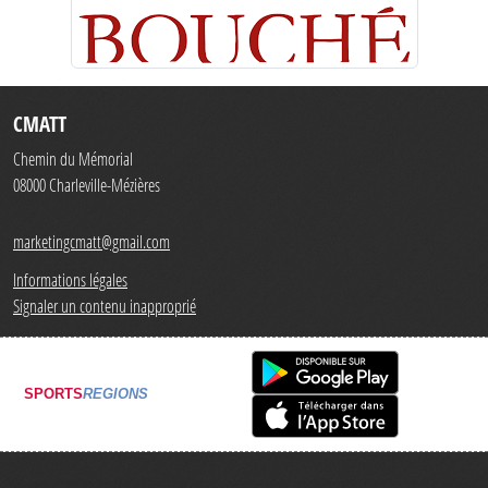
CMATT
Chemin du Mémorial
08000
Charleville-Mézières
marketingcmatt@gmail.com
Informations légales
Signaler un contenu inapproprié
SPORTS
REGIONS