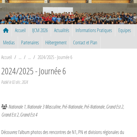
Panneau de gestion des cookies
Accueil
IJCM 2026
Actualités
Informations Pratiques
Equipes
Medias
Partenaires
Hébergement
Contact et Plan
Accueil
2024/2025 - Journée 6
2024/2025 - Journée 6
Publié le
02 déc. 2024
Nationale 1
Nationale 3 Masculine
Pré-Nationale
Pré-Nationale
Grand Est 2
Grand Est 2
Grand Est 4
Découvrez l'album photos des rencontres de N1, PN et divisions régionales du