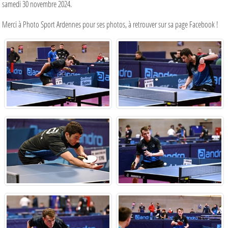
samedi 30 novembre 2024.
Merci à Photo Sport Ardennes pour ses photos, à retrouver sur sa page Facebook !