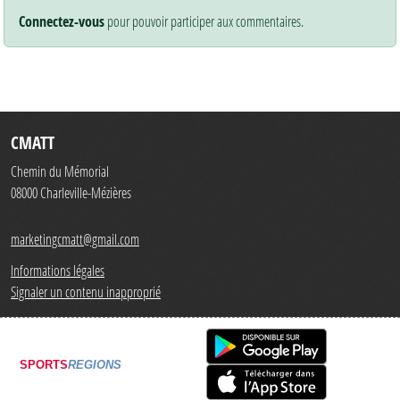
Connectez-vous
pour pouvoir participer aux commentaires.
CMATT
Chemin du Mémorial
08000
Charleville-Mézières
marketingcmatt@gmail.com
Informations légales
Signaler un contenu inapproprié
SPORTS
REGIONS