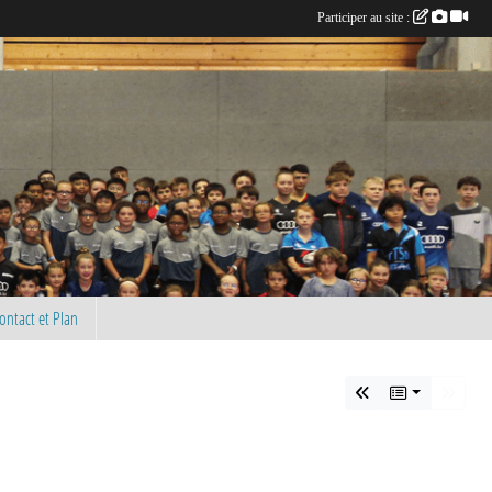
Participer au site :
ontact et Plan