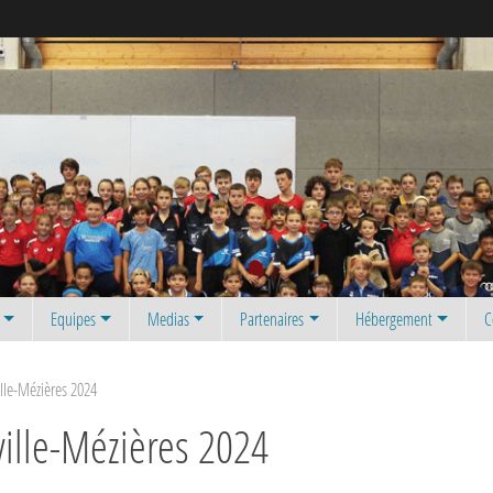
Equipes
Medias
Partenaires
Hébergement
C
lle-Mézières 2024
ville-Mézières 2024