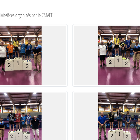
-Mézières organisés par le CMATT !