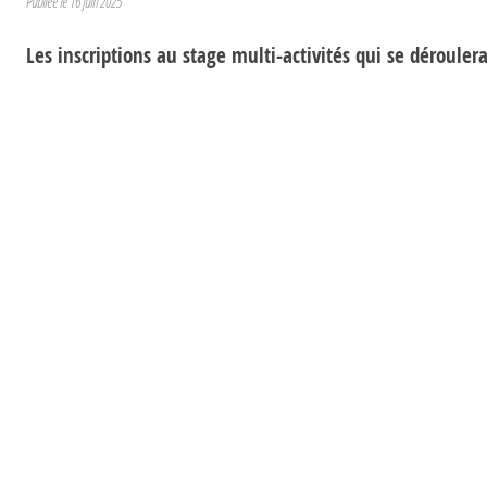
Publiée le
16 juin 2025
Les inscriptions au stage multi-activités qui se déroulera