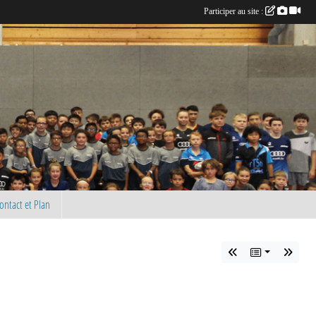
Participer au site :
ontact et Plan