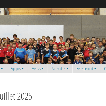
Equipes
Medias
Partenaires
Hébergement
C
uillet 2025