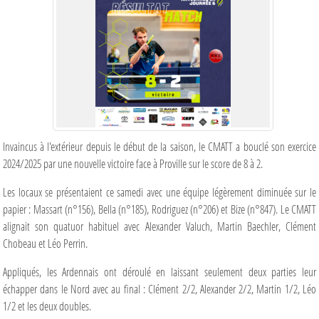
Invaincus à l'extérieur depuis le début de la saison, le CMATT a bouclé son exercice
2024/2025 par une nouvelle victoire face à Proville sur le score de 8 à 2.
Les locaux se présentaient ce samedi avec une équipe légèrement diminuée sur le
papier : Massart (n°156), Bella (n°185), Rodriguez (n°206) et Bize (n°847). Le CMATT
alignait son quatuor habituel avec Alexander Valuch, Martin Baechler, Clément
Chobeau et Léo Perrin.
Appliqués, les Ardennais ont déroulé en laissant seulement deux parties leur
échapper dans le Nord avec au final : Clément 2/2, Alexander 2/2, Martin 1/2, Léo
1/2 et les deux doubles.