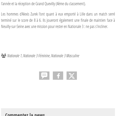
l'année et la réception de Grand Quevilly (4ème du classement).
Les hommes d'Alexis Zurek l'ont quant à eux emporté à Lille dans un match serré
terminé sur le score de 8 à 6. Ils joueront également une finale de maintien face à
Neuilly-sur-Seine avec une mission pour rester en Nationale 3 : ne pas s'incliner.
Nationale 1
Nationale 3 Féminine
Nationale 3 Masculine
Commentez la news