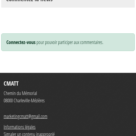
Connectez-vous
pour pouvoir participer aux commentaires.
CMATT
Chemin du Mémorial
08000
Charleville-Mézières
marketingcmatt@gmail.com
Informations légales
Signaler un contenu inapproprié