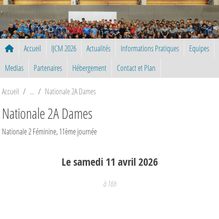
Panneau de gestion des cookies
Accueil
IJCM 2026
Actualités
Informations Pratiques
Equipes
Medias
Partenaires
Hébergement
Contact et Plan
Accueil
Nationale 2A Dames
Nationale 2A Dames
Nationale 2 Féminine, 11ème journée
Le
samedi
11
avril
2026
à 16h