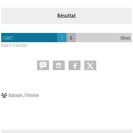
Résultat
CMATT
2
8
Nîmes
Publié le
17 avril 2026
Nationale 2 Féminine