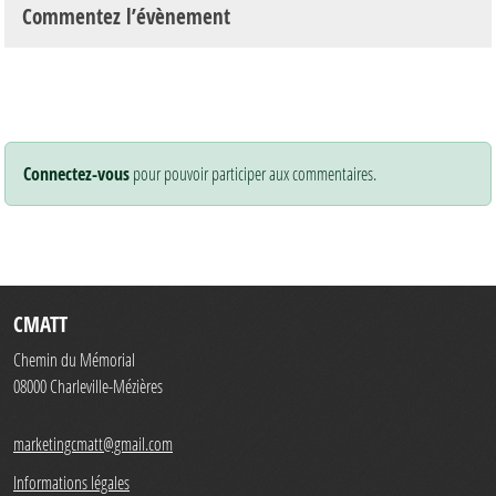
Commentez l’évènement
Connectez-vous
pour pouvoir participer aux commentaires.
CMATT
Chemin du Mémorial
08000
Charleville-Mézières
marketingcmatt@gmail.com
Informations légales