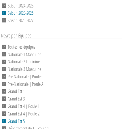
Saison 2024-2025
Saison 2025-2026
Saison 2026-2027
News par équipes
Toutes les équipes
Nationale 1 Masculine
Nationale 2 Féminine
Nationale 3 Masculine
Pré-Nationale | Poule C
Pré-Nationale | Poule A
Grand Est 1
Grand Est 3
Grand Est 4 | Poule 1
Grand Est 4 | Poule 2
Grand Est 5
Départementale 1 | Poule 1