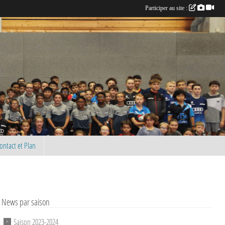
Participer au site :
ontact et Plan
News par saison
Saison 2023-2024