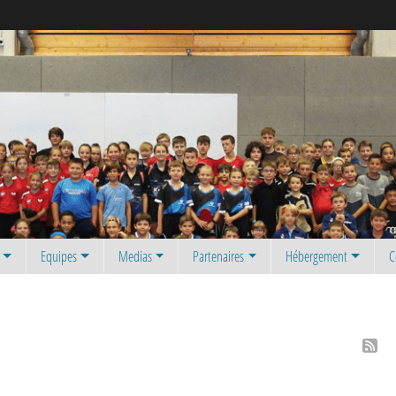
Equipes
Medias
Partenaires
Hébergement
C