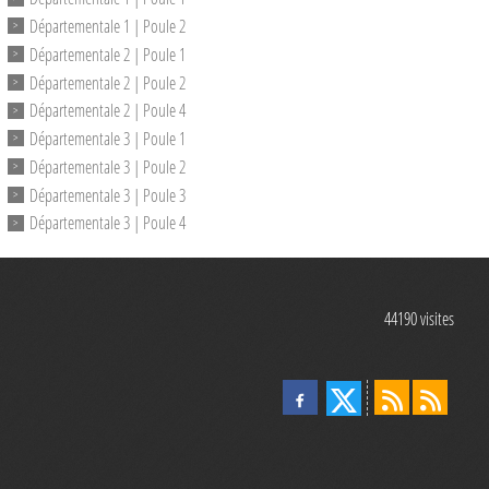
Départementale 1 | Poule 2
Départementale 2 | Poule 1
Départementale 2 | Poule 2
Départementale 2 | Poule 4
Départementale 3 | Poule 1
Départementale 3 | Poule 2
Départementale 3 | Poule 3
Départementale 3 | Poule 4
44190
visites