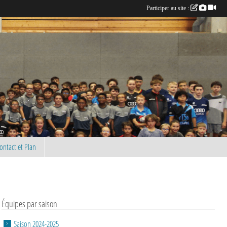
Participer au site :
ontact et Plan
Équipes par saison
Saison 2024-2025