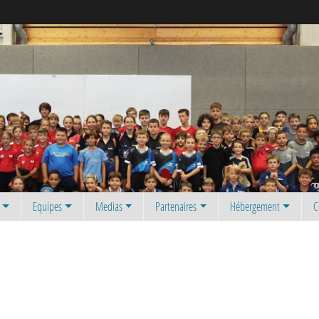
Equipes
Medias
Partenaires
Hébergement
C