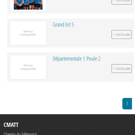
Lire la suite
Grand Est 5
Lire la suite
Départementale 1 Poule 2
Lire la suite
1
CMATT
Chemin du Mémorial