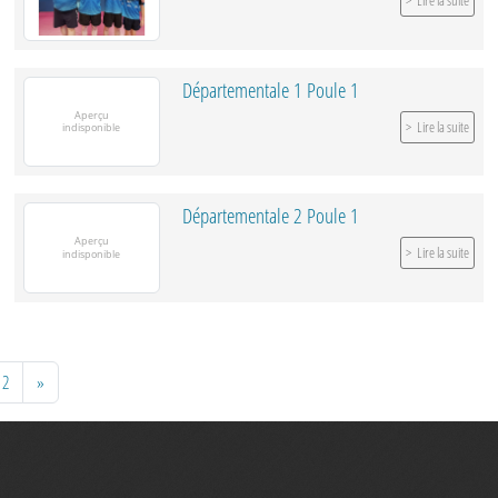
Lire la suite
Départementale 1 Poule 1
Lire la suite
Départementale 2 Poule 1
Lire la suite
2
»