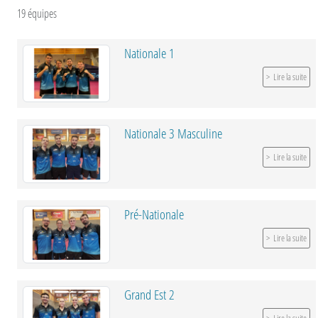
19 équipes
Nationale 1
Lire la suite
Nationale 3 Masculine
Lire la suite
Pré-Nationale
Lire la suite
Grand Est 2