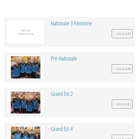
Nationale 3 Féminine
Lire la suite
Pré-Nationale
Lire la suite
Grand Est 2
Lire la suite
Grand Est 4