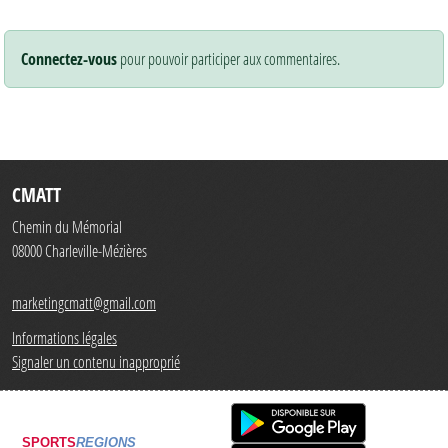
Connectez-vous
pour pouvoir participer aux commentaires.
CMATT
Chemin du Mémorial
08000
Charleville-Mézières
marketingcmatt@gmail.com
Informations légales
Signaler un contenu inapproprié
SPORTS
REGIONS