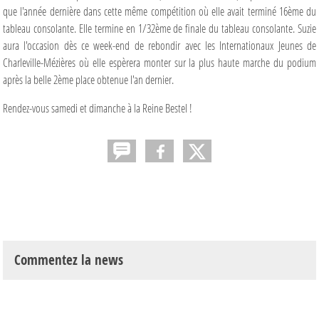
que l'année dernière dans cette même compétition où elle avait terminé 16ème du
tableau consolante. Elle termine en 1/32ème de finale du tableau consolante. Suzie
aura l'occasion dès ce week-end de rebondir avec les Internationaux Jeunes de
Charleville-Mézières où elle espèrera monter sur la plus haute marche du podium
après la belle 2ème place obtenue l'an dernier.
Rendez-vous samedi et dimanche à la Reine Bestel !
Commentez la news