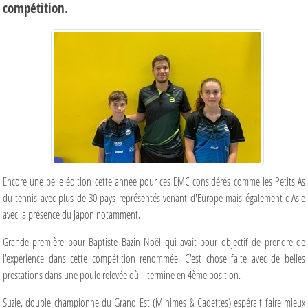
compétition.
Encore une belle édition cette année pour ces EMC considérés comme les Petits As
du tennis avec plus de 30 pays représentés venant d'Europe mais également d'Asie
avec la présence du Japon notamment.
Grande première pour Baptiste Bazin Noël qui avait pour objectif de prendre de
l'expérience dans cette compétition renommée. C'est chose faite avec de belles
prestations dans une poule relevée où il termine en 4ème position.
Suzie, double championne du Grand Est (Minimes & Cadettes) espérait faire mieux