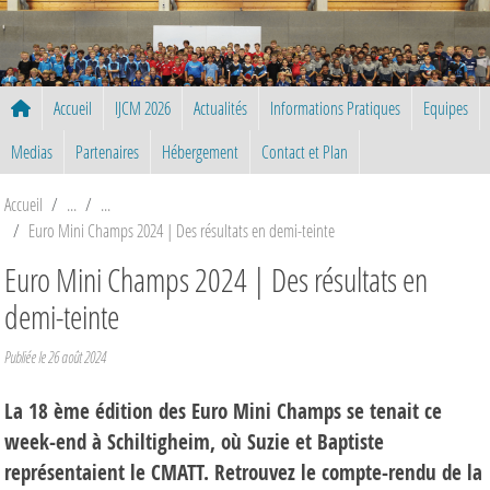
Panneau de gestion des cookies
Accueil
IJCM 2026
Actualités
Informations Pratiques
Equipes
Medias
Partenaires
Hébergement
Contact et Plan
Accueil
Euro Mini Champs 2024 | Des résultats en demi-teinte
Euro Mini Champs 2024 | Des résultats en
demi-teinte
Publiée le
26 août 2024
La 18 ème édition des Euro Mini Champs se tenait ce
week-end à Schiltigheim, où Suzie et Baptiste
représentaient le CMATT. Retrouvez le compte-rendu de la