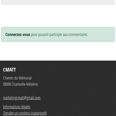
Connectez-vous
pour pouvoir participer aux commentaires.
CMATT
Chemin du Mémorial
08000
Charleville-Mézières
marketingcmatt@gmail.com
Informations légales
Signaler un contenu inapproprié