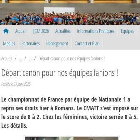
Panneau de gestion des cookies
Accueil
IJCM 2026
Actualités
Informations Pratiques
Equipes
Medias
Partenaires
Hébergement
Contact et Plan
Accueil
Départ canon pour nos équipes fanions !
Départ canon pour nos équipes fanions !
Publiée le
19 janv. 2025
Le championnat de France par équipe de Nationale 1 a
repris ses droits hier à Romans. Le CMATT s'est imposé sur
le score de 8 à 2. Chez les féminines, victoire serrée 8 à 5.
Les détails.