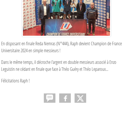
En disposant en finale Reda Nemras (N°444), Raph devient Champion de France
Universitaire 2024 en simple messieurs !
Dans le même temps, il décroche l'argent en double messieurs associé à Enzo
Leguistin ne cédant en finale que face à Théo Guéry et Théo Leparoux...
Félicitations Raph !