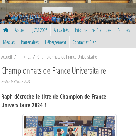
Panneau de gestion des cookies
Accueil
IJCM 2026
Actualités
Informations Pratiques
Equipes
Medias
Partenaires
Hébergement
Contact et Plan
Accueil
Championnats de France Universitaire
Championnats de France Universitaire
Publiée le
30 mars 2024
Raph décroche le titre de Champion de France
Universitaire 2024 !