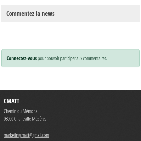
Commentez la news
Connectez-vous
pour pouvoir participer aux commentaires.
CMATT
Chemin du Mémorial
08000
Charleville-Mézières
marketingcmatt@gmail.com