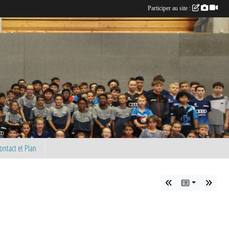
Participer au site :
ontact et Plan