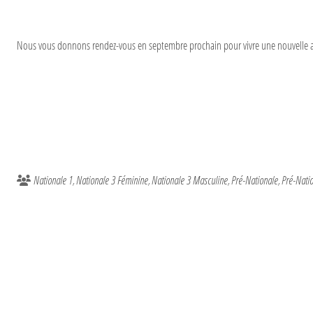
Nous vous donnons rendez-vous en septembre prochain pour vivre une nouvelle 
Nationale 1
Nationale 3 Féminine
Nationale 3 Masculine
Pré-Nationale
Pré-Nati