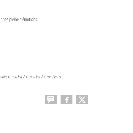
année pleine d'émotions.
onale
Grand Est 2
Grand Est 2
Grand Est 5