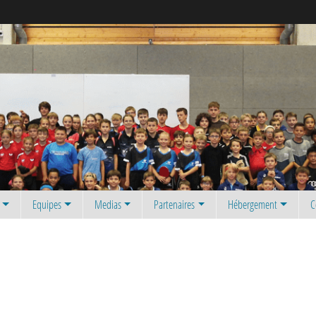
Equipes
Medias
Partenaires
Hébergement
C