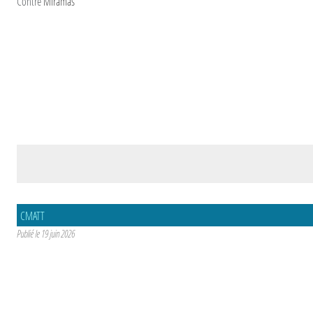
Contre
Miramas
CMATT
Publié le
19 juin 2026