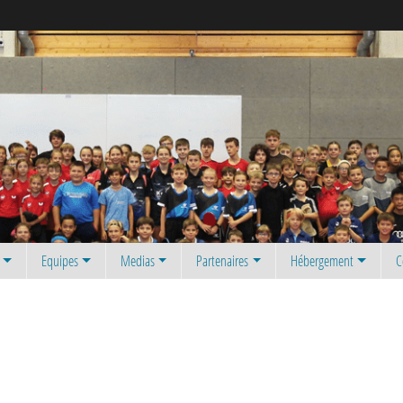
Equipes
Medias
Partenaires
Hébergement
C