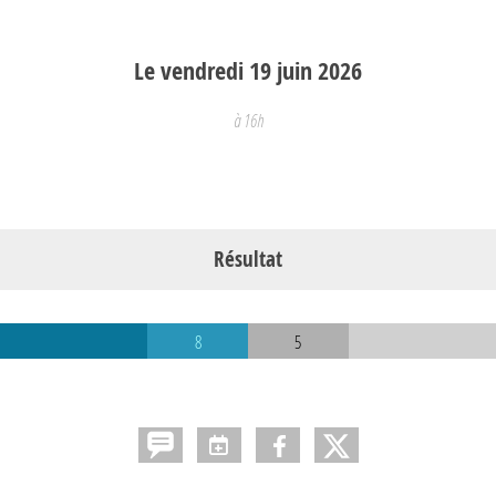
Le
vendredi
19
juin
2026
à 16h
Résultat
8
5