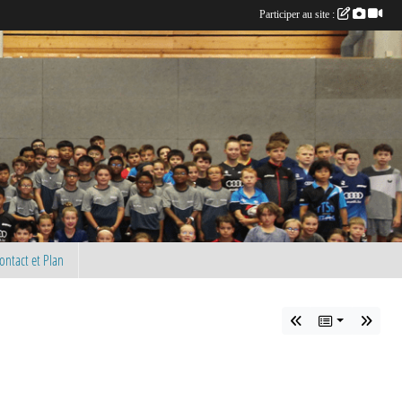
Participer au site :
ontact et Plan