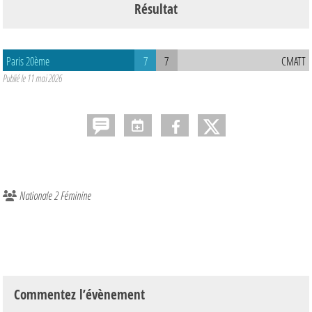
Résultat
Paris 20ème
7
7
CMATT
Publié le
11 mai 2026
Nationale 2 Féminine
Commentez l’évènement