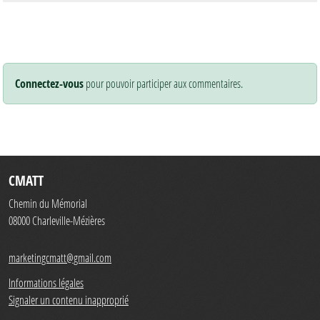
Connectez-vous
pour pouvoir participer aux commentaires.
CMATT
Chemin du Mémorial
08000
Charleville-Mézières
marketingcmatt@gmail.com
Informations légales
Signaler un contenu inapproprié