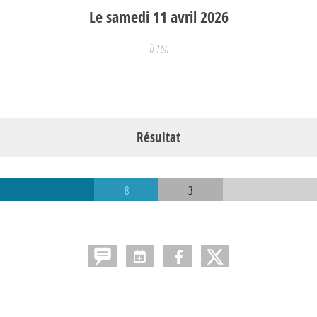
Le
samedi
11
avril
2026
à 16h
Résultat
8
3