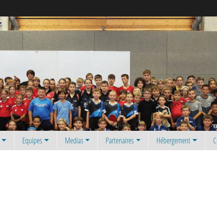
Equipes
Medias
Partenaires
Hébergement
C