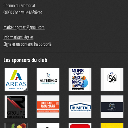
Chemin du Mémorial
08000
Charleville-Mézières
marketingcmatt@gmail.com
Informations légales
Signaler un contenu inapproprié
Les sponsors du club