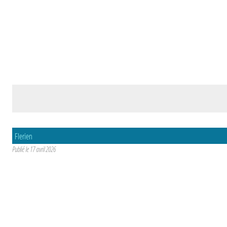
Flerien
Publié le
17 avril 2026