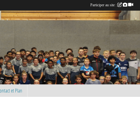
Participer au site :
ontact et Plan