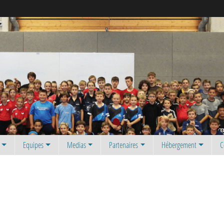
Equipes
Medias
Partenaires
Hébergement
C