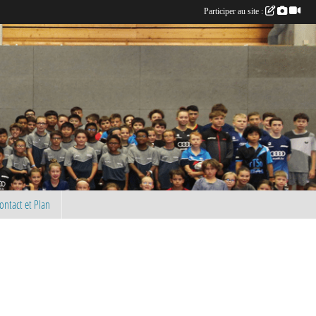
Participer au site :
ontact et Plan