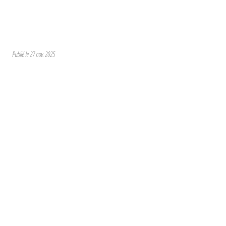
Publié le
27 nov. 2025