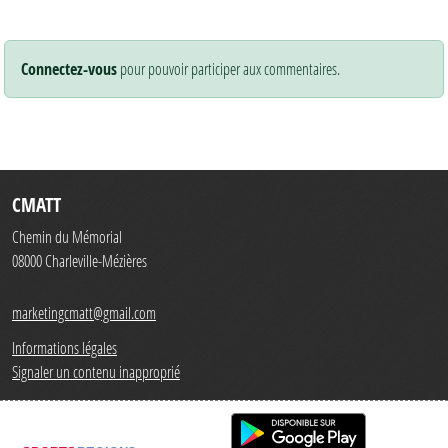
Connectez-vous
pour pouvoir participer aux commentaires.
CMATT
Chemin du Mémorial
08000
Charleville-Mézières
marketingcmatt@gmail.com
Informations légales
Signaler un contenu inapproprié