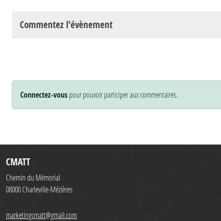
Commentez l’évènement
Connectez-vous
pour pouvoir participer aux commentaires.
CMATT
Chemin du Mémorial
08000
Charleville-Mézières
marketingcmatt@gmail.com