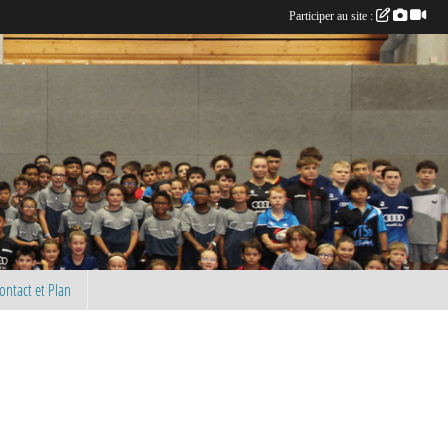
Participer au site :
ontact et Plan