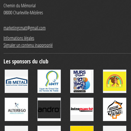
Chemin du Mémorial
08000
Charleville-Mézières
marketingcmatt@gmail.com
Informations légales
Signaler un contenu inapproprié
Les sponsors du club