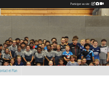
Participer au site :
ontact et Plan