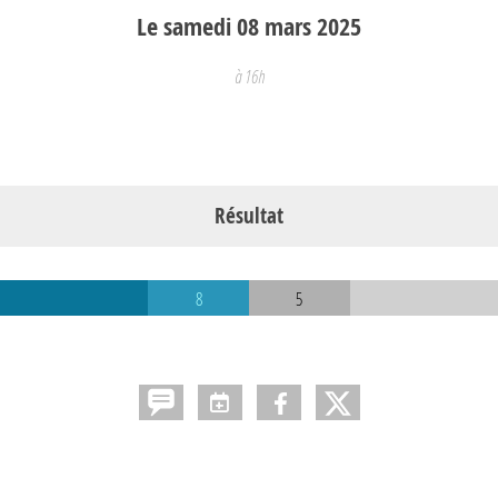
Le
samedi
08
mars
2025
à 16h
Résultat
8
5