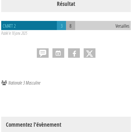
Résultat
CMATT 2
3
8
Versailles
Publié le
18 janv. 2025
Nationale 3 Masculine
Commentez l’évènement