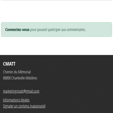
Connectez-vous
pour pouvoir participer aux commentaires.
CMATT
Chemin du Mémorial
08000
Charleville-Mézières
marketingcmatt@gmail.com
Informations légales
Signaler un contenu inapproprié