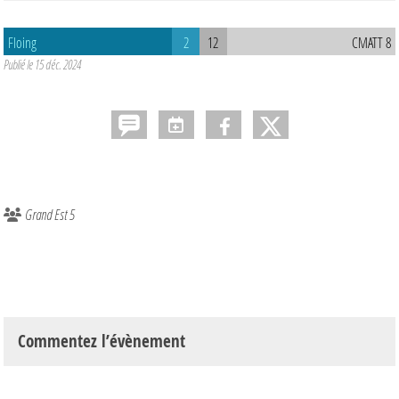
Floing
2
12
CMATT 8
Publié le
15 déc. 2024
Grand Est 5
Commentez l’évènement