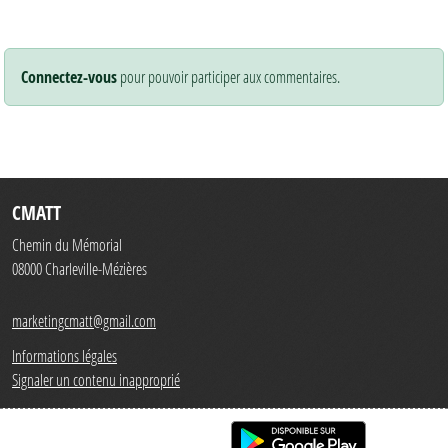
Connectez-vous
pour pouvoir participer aux commentaires.
CMATT
Chemin du Mémorial
08000
Charleville-Mézières
marketingcmatt@gmail.com
Informations légales
Signaler un contenu inapproprié