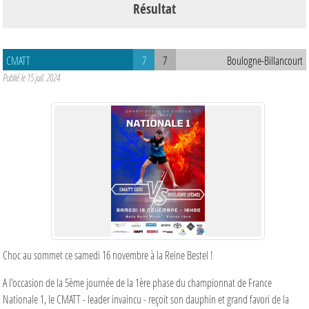
Résultat
CMATT
7
7
Boulogne-Billancourt
Publié le
15 juil. 2024
Choc au sommet ce samedi 16 novembre à la Reine Bestel !
A l'occasion de la 5ème journée de la 1ère phase du championnat de France
Nationale 1, le CMATT - leader invaincu - reçoit son dauphin et grand favori de la