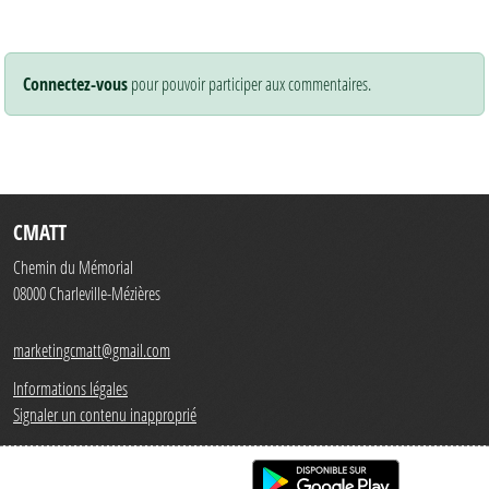
Connectez-vous
pour pouvoir participer aux commentaires.
CMATT
Chemin du Mémorial
08000
Charleville-Mézières
marketingcmatt@gmail.com
Informations légales
Signaler un contenu inapproprié