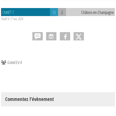
CMATT 7
12
2
Châlons-en-Champagne
Publié le
17 nov. 2024
Grand Est 4
Commentez l’évènement