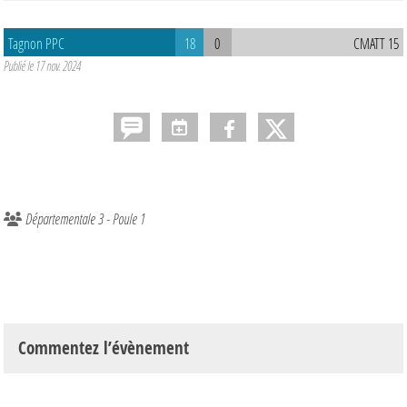
Tagnon PPC
18
0
CMATT 15
Publié le
17 nov. 2024
Départementale 3 - Poule 1
Commentez l’évènement