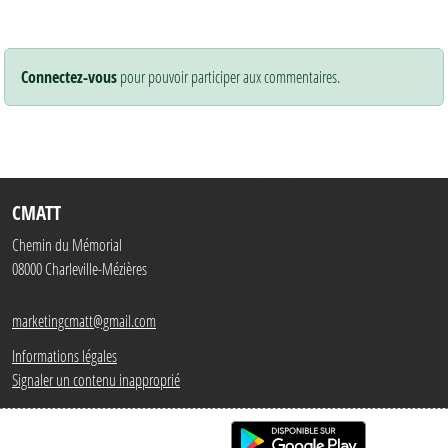
Connectez-vous
pour pouvoir participer aux commentaires.
CMATT
Chemin du Mémorial
08000
Charleville-Mézières
marketingcmatt@gmail.com
Informations légales
Signaler un contenu inapproprié