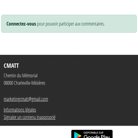
Connectez-vous
pour pouvoir participer aux commentaires.
CMATT
Chemin du Mémorial
08000
Charleville-Mézières
marketingcmatt@gmail.com
Informations légales
Signaler un contenu inapproprié