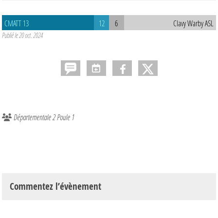
CMATT 13
12
6
Clavy Warby ASL
Publié le
20 oct. 2024
Départementale 2 Poule 1
Commentez l’évènement