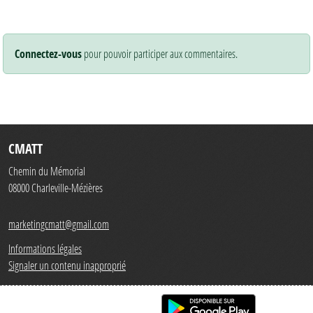
Connectez-vous
pour pouvoir participer aux commentaires.
CMATT
Chemin du Mémorial
08000
Charleville-Mézières
marketingcmatt@gmail.com
Informations légales
Signaler un contenu inapproprié