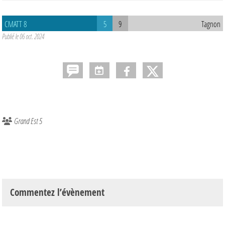
CMATT 8
5
9
Tagnon
Publié le
06 oct. 2024
Grand Est 5
Commentez l’évènement