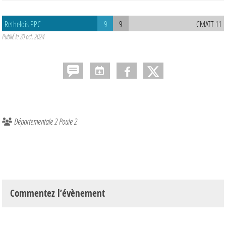
Rethelois PPC
9
9
CMATT 11
Publié le
20 oct. 2024
Départementale 2 Poule 2
Commentez l’évènement