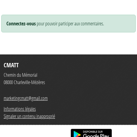
Connectez-vous
pour pouvoir participer aux commentaires.
CMATT
Chemin du Mémorial
08000
Charleville-Mézières
marketingcmatt@gmail.com
Informations légales
Signaler un contenu inapproprié