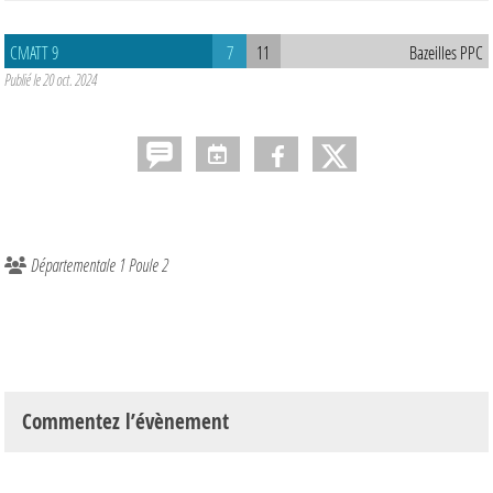
CMATT 9
7
11
Bazeilles PPC
Publié le
20 oct. 2024
Départementale 1 Poule 2
Commentez l’évènement