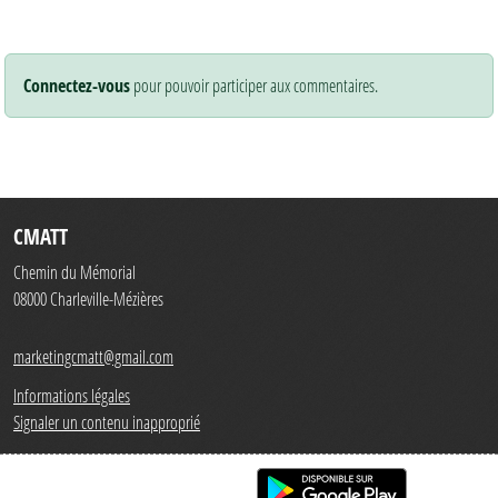
Connectez-vous
pour pouvoir participer aux commentaires.
CMATT
Chemin du Mémorial
08000
Charleville-Mézières
marketingcmatt@gmail.com
Informations légales
Signaler un contenu inapproprié