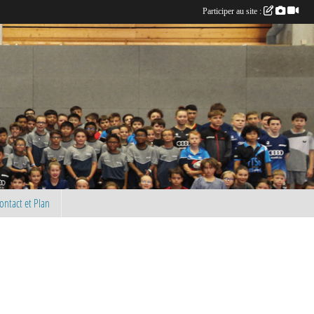
Participer au site :
ontact et Plan