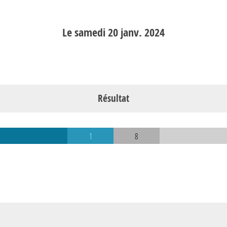
Le
samedi
20
janv.
2024
Résultat
1
8