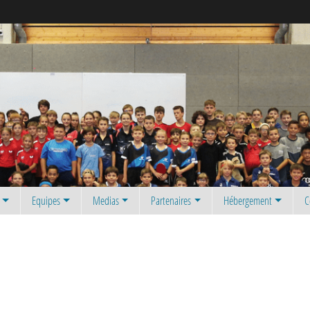
Equipes
Medias
Partenaires
Hébergement
C