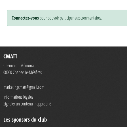
Connectez-vous
pour pouvoir participer aux commentaires.
CMATT
Chemin du Mémorial
08000
Charleville-Mézières
marketingcmatt@gmail.com
Informations légales
Signaler un contenu inapproprié
Les sponsors du club