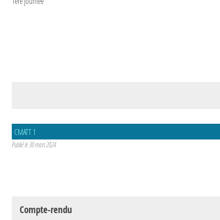
1ère journée
CMATT 1
Publié le
30 mars 2024
Compte-rendu