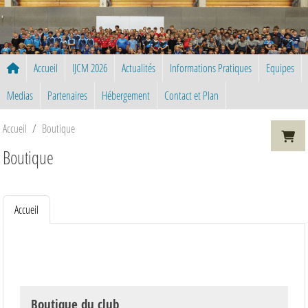
Panneau de gestion des cookies
Accueil
IJCM 2026
Actualités
Informations Pratiques
Equipes
Medias
Partenaires
Hébergement
Contact et Plan
Accueil
Boutique
Boutique
Accueil
Boutique du club