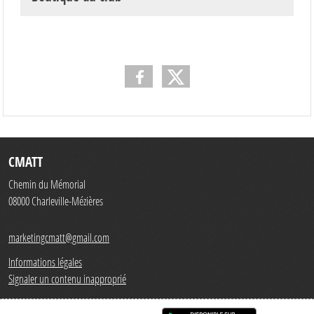
CMATT
Chemin du Mémorial
08000
Charleville-Mézières
marketingcmatt@gmail.com
Informations légales
Signaler un contenu inapproprié