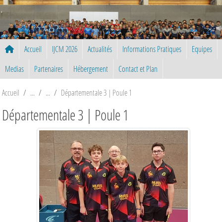
Panneau de gestion des cookies
Accueil
IJCM 2026
Actualités
Informations Pratiques
Equipes
Medias
Partenaires
Hébergement
Contact et Plan
Accueil
Départementale 3 | Poule 1
Départementale 3 | Poule 1