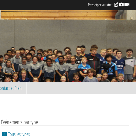
Participer au site :
ontact et Plan
Événements par type
Tous les types