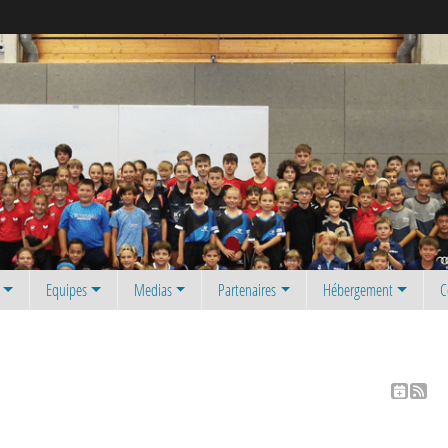
Equipes
Medias
Partenaires
Hébergement
C