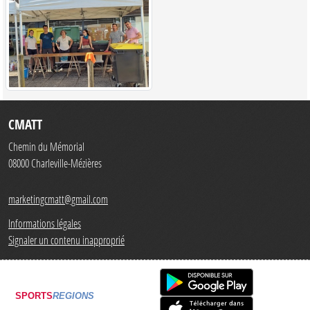
CMATT
Chemin du Mémorial
08000
Charleville-Mézières
marketingcmatt@gmail.com
Informations légales
Signaler un contenu inapproprié
SPORTS
REGIONS